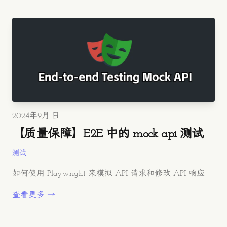
发布时间
2024年9月1日
【质量保障】E2E 中的 mock api 测试
测试
如何使用 Playwright 来模拟 API 请求和修改 API 响应
查看更多 →