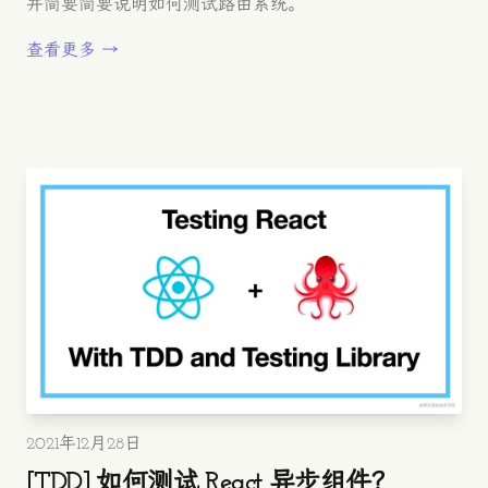
并简要简要说明如何测试路由系统。
查看更多 →
发布时间
2021年12月28日
[TDD] 如何测试 React 异步组件？