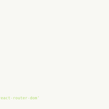
react-router-dom'