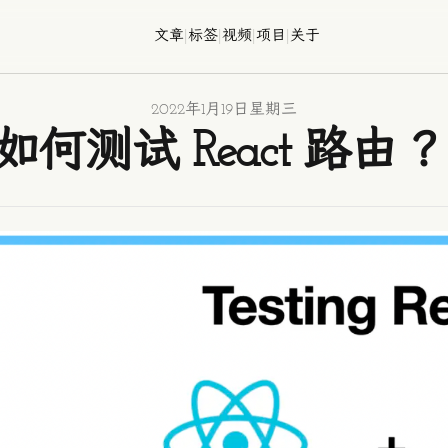
文章
|
标签
|
视频
|
项目
|
关于
2022年1月19日星期三
如何测试 React 路由 