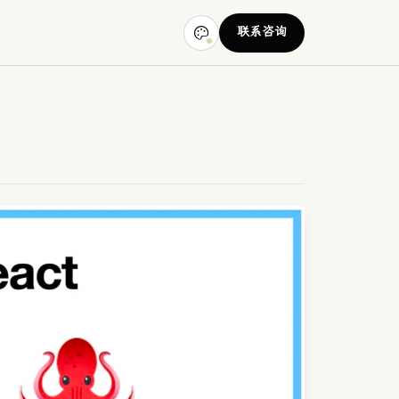
联系咨询
？