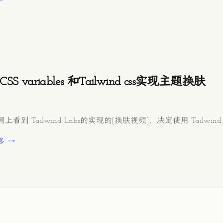
SS variables 和Tailwind css实现主题换肤
上看到 Tailwind Labs的实现的[换肤视频]，决定使用 Tailwi
多 →