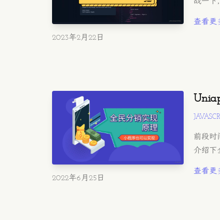
战一下，
查看更
发布时间
2023年2月22日
Uni
JAVASCR
前段时
介绍下
查看更
发布时间
2022年6月25日