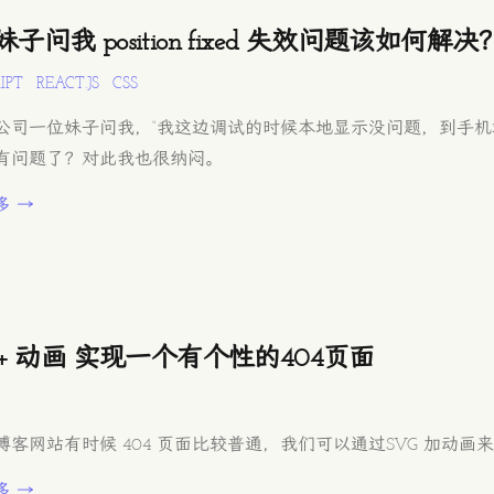
子问我 position fixed 失效问题该如何解决
IPT
REACT.JS
CSS
公司一位妹子问我，“我这边调试的时候本地显示没问题，到手机
有问题了？对此我也很纳闷。
多 →
 + 动画 实现一个有个性的404页面
博客网站有时候 404 页面比较普通，我们可以通过SVG 加动
多 →