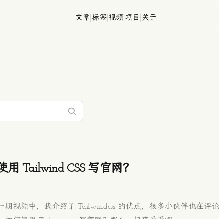
文章
|
标签
|
视频
|
项目
|
关于
用 Tailwind CSS 写官网？
一期视频中，我介绍了 Tailwindcss 的优点，很多小伙伴也