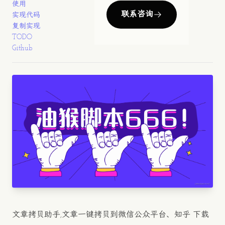
使用
联系咨询
实现代码
复制实现
TODO
Github
文章拷贝助手,文章一键拷贝到微信公众平台、知乎 下载