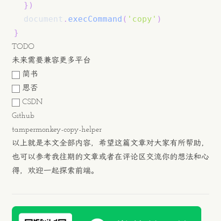
}
)
document
.
execCommand
(
'copy'
)
}
TODO
未来需要兼容更多平台
简书
思否
CSDN
Github
tampermonkey-copy-helper
以上就是本文全部内容，希望这篇文章对大家有所帮助，
也可以参考我往期的文章或者在评论区交流你的想法和心
得，欢迎一起探索前端。