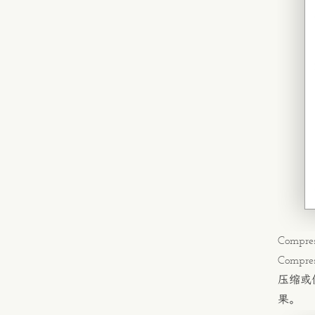
Compres
Compres
压缩或
果。