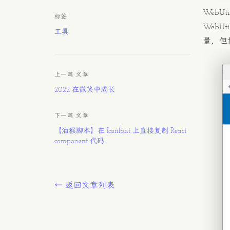
WebUti
标签
WebUtil
工具
量，但
上一篇 文章
2022 在微笑中成长
下一篇 文章
【油猴脚本】在 Iconfont 上直接复制 React
component 代码
← 返回文章列表