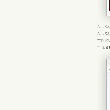
AnyW
AnyWe
可以将几
可批量