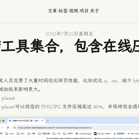
文章
|
标签
|
视频
|
项目
|
关于
2022年7月22日星期五
压缩工具集合，包含在线压
发人员花费了大量时间优化网页性能，比如优化 js、css、减少 h
域加起来影响更大。
 planet
 planet
可以将您的 PNG/JPG 文件压缩高达 80%，并保持完全透