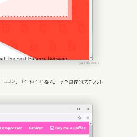
WebP、JPG 和 GIF 格式。每个图像的文件大小