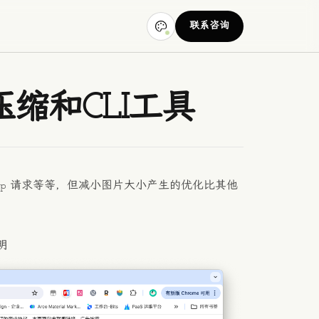
联系咨询
缩和CLI工具
ttp 请求等等，但减小图片大小产生的优化比其他
明