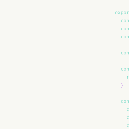
expo
co
co
co
co
co
}
co