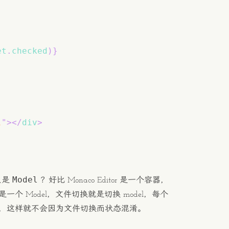
et
.
checked
)
}
l
"
>
</
div
>
Model
么是
？好比 Monaco Editor 是一个容器，
就是一个 Model，文件切换就是切换 model，每个
 中，这样就不会因为文件切换而状态混淆。