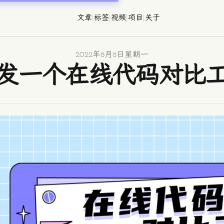
文章
|
标签
|
视频
|
项目
|
关于
2022年8月8日星期一
发一个在线代码对比