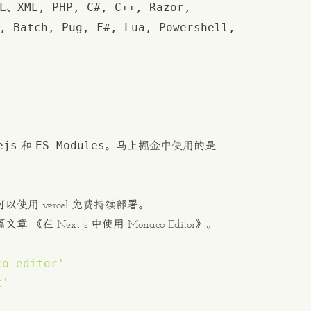
ML、XML, PHP, C#, C++, Razor,
, Batch, Pug, F#, Lua, Powershell,
ejs
ES Modules
和
。马上掘金中使用的是
可以使用
vercel
免费持续部署。
这篇文章
《在 Next.js 中使用 Monaco Editor》
。
co-editor'
t'