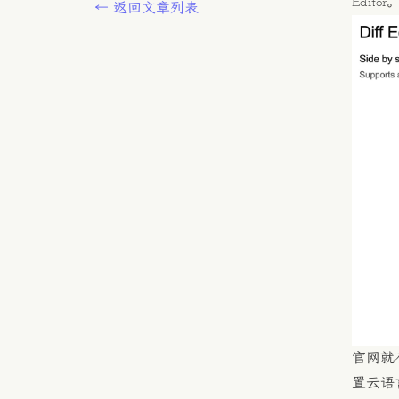
Editor
← 返回文章列表
官网就有
置云语