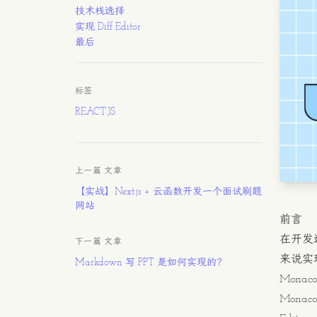
技术栈选择
实现 Diff Editor
最后
标签
REACT.JS
上一篇 文章
【实战】Next.js + 云函数开发一个面试刷题
网站
前言
在开发
下一篇 文章
来说实
Markdown 写 PPT 是如何实现的？
Monaco 
Monaco 