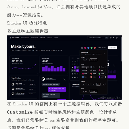
Astro、Laravel 和 Vite，并且拥有与其他项目快速集成的
能力——
安装指南
。
Shadcn UI 功能特点
多主题和主题编辑器
在 Shadcn UI 的官网上有一个主题编辑器，我们可以点击
Customize
按钮实时切换风格和主题颜色，设计完成
后，我们只需要拷贝 css 主要变量到我们的程序中即可。
下图是需要拷贝的 css 颜色变量。