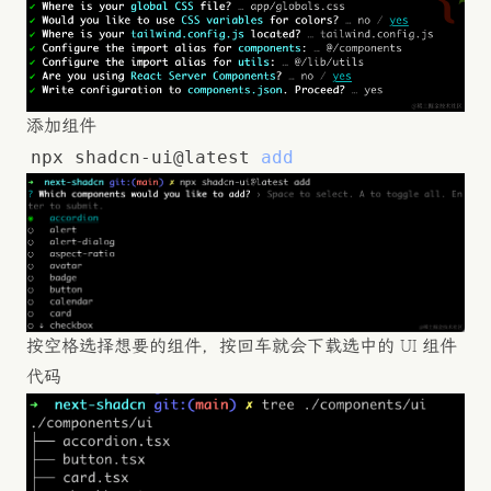
添加组件
npx shadcn-ui@latest 
add
按空格选择想要的组件，按回车就会下载选中的 UI 组件
代码