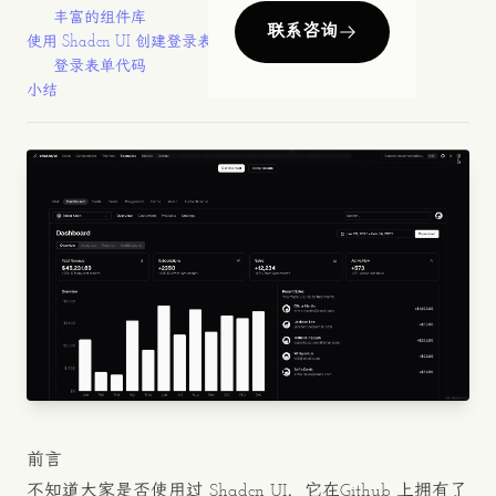
丰富的组件库
联系咨询
使用 Shadcn UI 创建登录表单
登录表单代码
小结
前言
不知道大家是否使用过 Shadcn UI，它在
Github
上拥有了