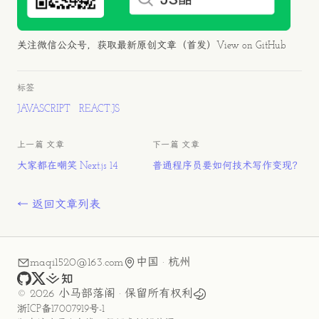
关注微信公众号，获取最新原创文章（首发）
View on GitHub
标签
JAVASCRIPT
REACT.JS
上一篇 文章
下一篇 文章
大家都在嘲笑 Next.js 14
普通程序员要如何技术写作变现？
← 返回文章列表
maqi1520@163.com
中国 · 杭州
github
x
juejin
zhihu
©
2026
小马部落阁
· 保留所有权利
浙ICP备17007919号-1