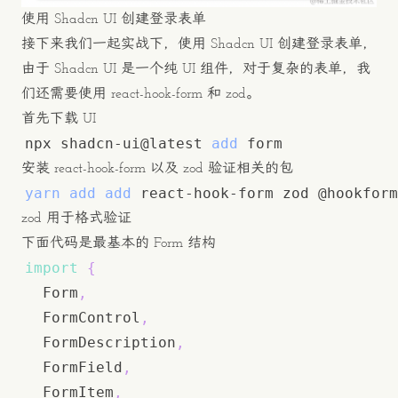
使用 Shadcn UI 创建登录表单
接下来我们一起实战下，使用 Shadcn UI 创建登录表单，
由于 Shadcn UI 是一个纯 UI 组件，对于复杂的表单，我
们还需要使用 react-hook-form 和 zod。
首先下载 UI
npx shadcn-ui@latest 
add
安装 react-hook-form 以及 zod 验证相关的包
yarn
add
add
zod 用于格式验证
下面代码是最基本的 Form 结构
import
{
Form
,
FormControl
,
FormDescription
,
FormField
,
FormItem
,