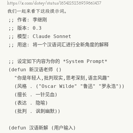
https://x.com/dotey/status/1834125238939861437
我们一起来看下这段提示词。