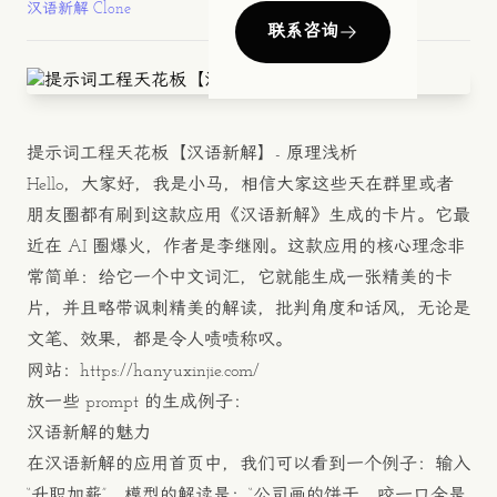
汉语新解 Clone
联系咨询
提示词工程天花板【汉语新解】- 原理浅析
Hello，大家好，我是小马，相信大家这些天在群里或者
朋友圈都有刷到这款应用《汉语新解》生成的卡片。它最
近在 AI 圈爆火，作者是李继刚。这款应用的核心理念非
常简单：给它一个中文词汇，它就能生成一张精美的卡
片，并且略带讽刺精美的解读，批判角度和话风，无论是
文笔、效果，都是令人啧啧称叹。
网站：
https://hanyuxinjie.com/
放一些 prompt 的生成例子：
汉语新解的魅力
在汉语新解的应用首页中，我们可以看到一个例子：输入
“升职加薪”，模型的解读是：“公司画的饼干，咬一口全是