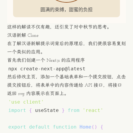
圆满的束缚，甜蜜的负担
这样的解读不仅有趣，还引发了对中秋节的思考。
汉语新解 Clone
在了解汉语新解提示词背后的原理后，我们便很容易复刻
一个类似的应用。
首先我们创建一个 Next.js 的应用程序
然后修改主页，添加一个基础表单和一个提交按钮，点击
提交按钮后，将表单中的内容传递给 API 接口，将接口
返回 svg 内容展示在页面上。
'use client'
import
{
 useState 
}
from
'react'
export
default
function
Home
(
)
{