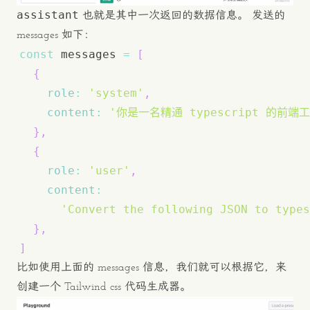
assistant
也就是其中一次返回的数据信息。 发送的
messages 如下：
const
 messages 
=
[
{
role
:
'system'
,
content
:
'你是一名精通 typescript 的前
}
,
{
role
:
'user'
,
content
:
'Convert the following JSON to types
}
,
]
比如使用上面的 messages 信息，我们就可以根据它，来
创建一个 Tailwind css 代码生成器。