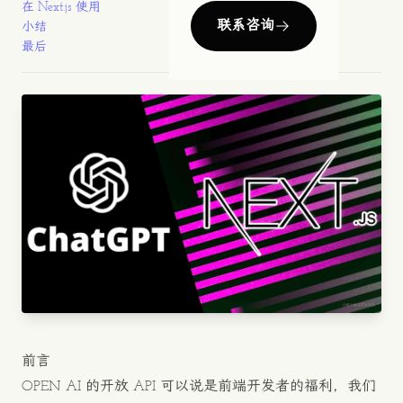
在 Next.js 使用
联系咨询
小结
最后
前言
OPEN AI 的开放 API 可以说是前端开发者的福利，我们