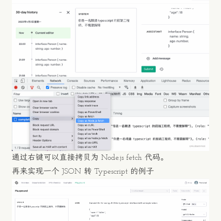
通过右键可以直接拷贝为 Node.js fetch 代码。
再来实现一个 JSON 转 Typescript 的例子