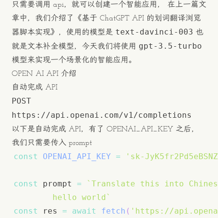
只需要调用 api，就可以创建一个智能应用， 在上一篇文
章中，我们介绍了《基于 ChatGPT API 的划词翻译浏览
text-davinci-003
器脚本实现》，使用的模型是
也
gpt-3.5-turbo
就是文本补全模型，今天我们将使用
模型来实现一个场景化的智能应用。
OPEN AI API 介绍
自动完成 API
POST
https://api.openai.com/v1/completions
以下是自动完成 API，有了 OPENAI_API_KEY 之后，
我们只需要传入 prompt
const
OPENAI_API_KEY
=
'sk-JyK5fr2Pd5eBSNZ
const
 prompt 
=
`
        hello world
`
const
 res 
=
await
fetch
(
'https://api.opena