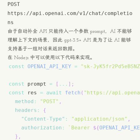
POST
https://api.openai.com/v1/chat/completio
ns
由于自动补全 API 只能传入一个参数 prompt，AI 不能够
理解上下文的场景，因此 gpt-3.5+ API 是为了让 AI 能够
支持基于一组对话来返回数据。
在 Node.js 中可以使用以下代码来实现。
const
OPENAI_API_KEY
=
"sk-JyK5fr2Pd5eBSNZ
const
 prompt 
=
[
...
]
;
const
 res 
=
await
fetch
(
"https://api.opena
method
:
"POST"
,
headers
:
{
"Content-Type"
:
"application/json"
,
authorization
:
`
Bearer 
${
OPENAI_API_KE
}
,