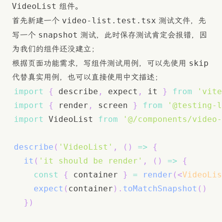
VideoList
组件。
video-list.test.tsx
首先新建一个
测试文件，先
snapshot
写一个
测试，此时保存测试肯定会报错，因
为我们的组件还没建立；
skip
根据页面功能需求，写组件测试用例，可以先使用
代替真实用例，也可以直接使用中文描述；
import
{
 describe
,
 expect
,
 it 
}
from
'vite
import
{
 render
,
 screen 
}
from
'@testing-l
import
VideoList
from
'@/components/video-
describe
(
'VideoList'
,
(
)
=>
{
it
(
'it should be render'
,
(
)
=>
{
const
{
 container 
}
=
render
(
<
VideoLis
expect
(
container
)
.
toMatchSnapshot
(
)
}
)