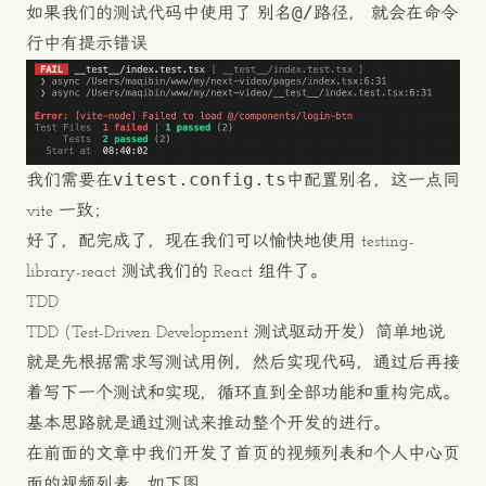
@/
如果我们的测试代码中使用了 别名
路径， 就会在命令
行中有提示错误
vitest.config.ts
我们需要在
中配置别名，这一点同
vite 一致；
好了，配完成了，现在我们可以愉快地使用 testing-
library-react 测试我们的 React 组件了。
TDD
TDD (Test-Driven Development 测试驱动开发）简单地说
就是先根据需求写测试用例，然后实现代码，通过后再接
着写下一个测试和实现，循环直到全部功能和重构完成。
基本思路就是通过测试来推动整个开发的进行。
在前面的文章中我们开发了首页的视频列表和个人中心页
面的视频列表，如下图