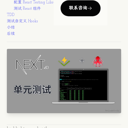
配置 React Testing Library
联系咨询
测试 React 组件
TDD
测试自定义 Hooks
小结
后续