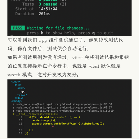
可以看到我们 app 组件测试通过了，如果修改测试代
码，保存文件后，测试便会自动运行，
如果有测试用例为没有通过，vitest 会将测试结果和报错
的位置直接提示在命令行中，也就是 vitest 默认就是
watch 模式，这对开发极为友好。