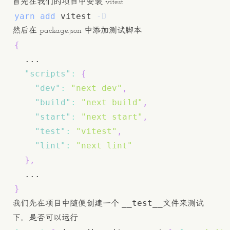
首先在我们的项目中安装 vitest
yarn
add
 vitest 
-D
然后在 package.json 中添加测试脚本
{
"scripts"
:
{
"dev"
:
"next dev"
,
"build"
:
"next build"
,
"start"
:
"next start"
,
"test"
:
"vitest"
,
"lint"
:
"next lint"
}
,
}
__test__
我们先在项目中随便创建一个
文件来测试
下，是否可以运行