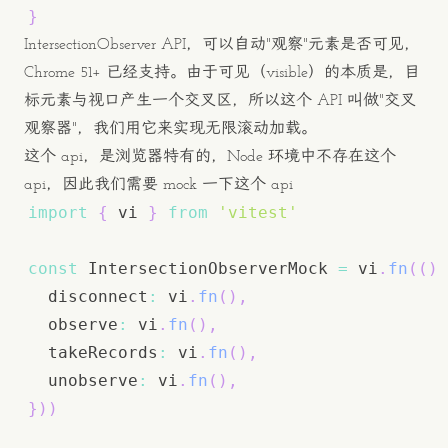
}
IntersectionObserver API，可以自动"观察"元素是否可见，
Chrome 51+ 已经支持。由于可见（visible）的本质是，目
标元素与视口产生一个交叉区，所以这个 API 叫做"交叉
观察器"，我们用它来实现无限滚动加载。
这个 api，是浏览器特有的，Node 环境中不存在这个
api，因此我们需要 mock 一下这个 api
import
{
 vi 
}
from
'vitest'
const
 IntersectionObserverMock 
=
 vi
.
fn
(
(
)
  disconnect
:
 vi
.
fn
(
)
,
  observe
:
 vi
.
fn
(
)
,
  takeRecords
:
 vi
.
fn
(
)
,
  unobserve
:
 vi
.
fn
(
)
,
}
)
)