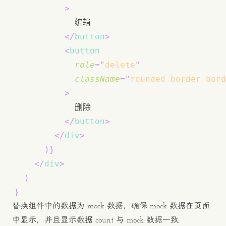
>
</
button
>
<
button
role
=
"
delete
"
className
=
"
rounded border bord
>
</
button
>
</
div
>
)
}
</
div
>
)
}
替换组件中的数据为 mock 数据，确保 mock 数据在页面
中显示，并且显示数据 count 与 mock 数据一致