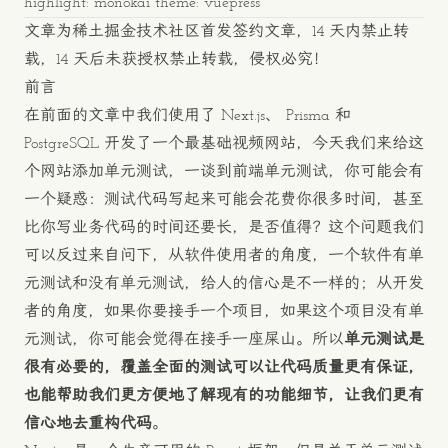
highlight: monokai theme: vuepress
文章为稀土掘金技术社区首发签约文章，14 天内禁止转
载，14 天后未获授权禁止转载，侵权必究！
前言
在前面的文章中我们使用了 Next.js、 Prisma 和
PostgreSQL 开发了一个最基础视频网站，今天我们来给这
个网站添加单元测试，一谈到前端单元测试，你可能会有
一个疑惑：测试代码写起来可能会花费你很多时间，甚至
比你写业务代码的时间还要长，是否值得？这个问题我们
可以反过来自问下，从软件使用者的角度，一个软件有单
元测试和没有单元测试，给人的信心是不一样的；从开发
者的角度，如果你要接手一个项目，如果这个项目没有单
元测试，你可能会觉得在接手一座屎山。所以
单元测试是
很有必要的，覆盖全面的测试可以让代码质量更有保证，
也能帮助我们更方便地了解现有的功能细节，让我们更有
信心地去重构代码
。