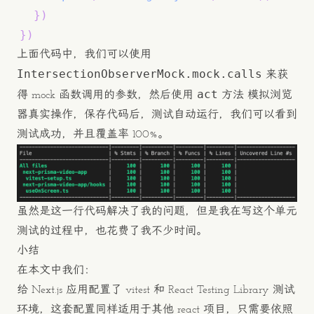
}
)
}
)
上面代码中，我们可以使用
IntersectionObserverMock.mock.calls
来获
act
得 mock 函数调用的参数，然后使用
方法 模拟浏览
器真实操作，保存代码后，测试自动运行，我们可以看到
测试成功，并且覆盖率 100%。
虽然是这一行代码解决了我的问题，但是我在写这个单元
测试的过程中，也花费了我不少时间。
小结
在本文中我们：
给 Next.js 应用配置了 vitest 和 React Testing Library 测试
环境，这套配置同样适用于其他 react 项目，只需要依照