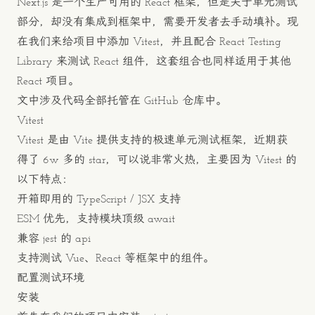
Next.js 是一个生产可用的 React 框架，但是关于单元测试
部分，却没有集成到框架中，需要开发者去手动填补。现
在我们来给项目中添加
Vitest
，并且配合 React Testing
Library 来测试 React 组件，这套组合也同样适用于其他
React 项目。
文中涉及代码全部托管在
GitHub 仓库
中。
Vitest
Vitest
是由
Vite
提供支持的极速单元测试框架，近期获
得了 6w 多的 star，可以说非常火热，主要因为 Vitest 的
以下特点：
开箱即用的 TypeScript / JSX 支持
ESM 优先，支持模块顶级 await
兼容 jest 的 api
支持测试 Vue、React 等框架中的组件。
配置测试环境
安装