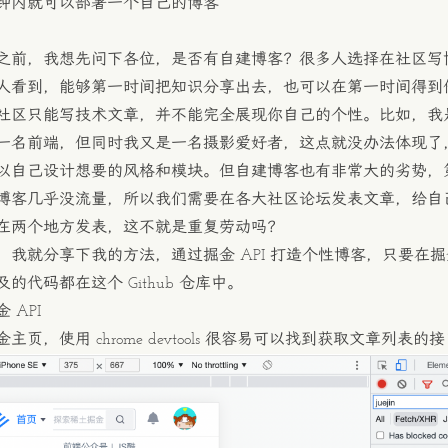
钟内就可以部署一个自己的博客
之前，我想先问下各位，是否有自建博客？很多人选择在社区写
人看到，能够第一时间把知识分享出去，也可以在第一时间得到
社区只能写技术文章，并不能完全展现你自己的个性。比如，我
一名前端，但同时我又是一名摄影爱好者，这点就没办法体现了
以自己设计想要的风格和模块。但自建博客也有非常大的劣势，
博客几乎没流量，所以我们需要在各大社区论坛发表文章，给自
在两个地方发表，这不就是重复劳动吗？
，我就分享下我的方法，通过掘金 API 打造个性博客，只要在
及的代码都在
这个 Github 仓库
中。
 API
主页，使用 chrome devtools 很容易可以找到获取文章列表的