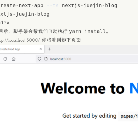
create-next-app 
--ts
yarn install
目后，脚手架会帮我们自动执行
。
tp://localhost:3000/
你将看到如下页面