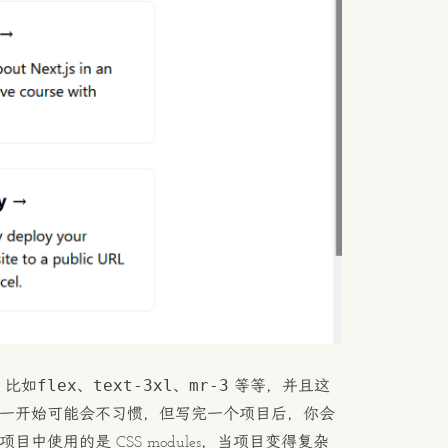
flex
text-3xl
mr-3
， 比如
、
、
等等，并且这
伴，一开始可能会不习惯，但写完一个项目后，你会
中使用的是 CSS modules，当项目变得复杂