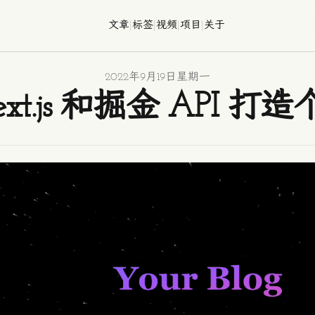
文章
|
标签
|
视频
|
项目
|
关于
2022年9月19日星期一
xt.js 和掘金 API 