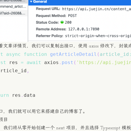
看文章详情页，我们可以复制出接口，使用 axios 修改下，封装
rt
async
function
getArticleDetail
(
article_id
nst
 res 
=
await
 axios
.
post
(
'https://api.jueji
article_id
,
turn
 res
.
data
口，我们就可以用它来搭建自己的博客了。
项目
我们将从零开始创建一个 next 项目，并且选择 Typescript 模板